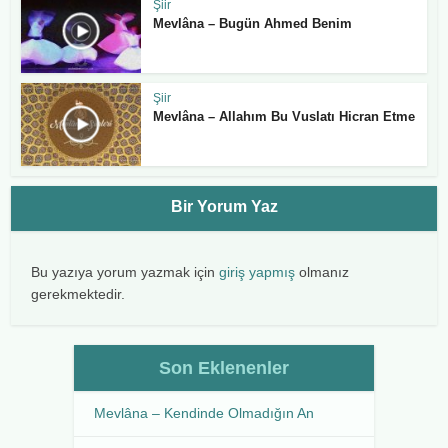
Şiir
Mevlâna – Bugün Ahmed Benim
Şiir
Mevlâna – Allahım Bu Vuslatı Hicran Etme
Bir Yorum Yaz
Bu yazıya yorum yazmak için
giriş yapmış
olmanız
gerekmektedir.
Son Eklenenler
Mevlâna – Kendinde Olmadığın An