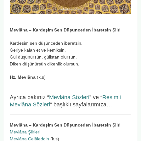
Mevlâna – Kardeşim Sen Düşünceden İbaretsin Şiiri
Kardeşim sen düşünceden ibaretsin.
Geriye kalan et ve kemiksin.
Gül düşünürsün, gülistan olursun.
Diken düşünürsün dikenlik olursun.
Hz. Mevlâna
(k.s)
Ayrıca bakınız “
Mevlâna Sözleri
” ve “
Resimli
Mevlâna Sözleri
” başlıklı sayfalarımıza…
Mevlâna – Kardeşim Sen Düşünceden İbaretsin Şiiri
Mevlâna Şiirleri
Mevlâna Celâleddin
(k.s)