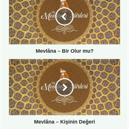
Mevlâna – Bir Olur mu?
Mevlâna – Kişinin Değeri